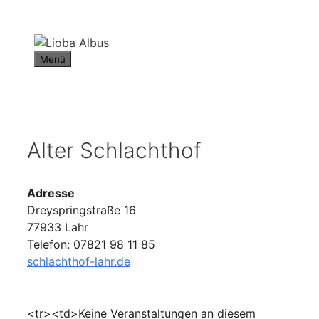
Zum
Inhalt
springen
Menü
Alter Schlachthof
Adresse
Dreyspringstraße 16
77933 Lahr
Telefon: 07821 98 11 85
schlachthof-lahr.de
<tr><td>Keine Veranstaltungen an diesem