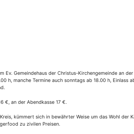
 im Ev. Gemeindehaus der Christus-Kirchengemeinde an der P
00 h, manche Termine auch sonntags ab 18.00 h, Einlass ab 1
d.
6 €, an der Abendkasse 17 €.
reis, kümmert sich in bewährter Weise um das Wohl der Ka
gerfood zu zivilen Preisen.