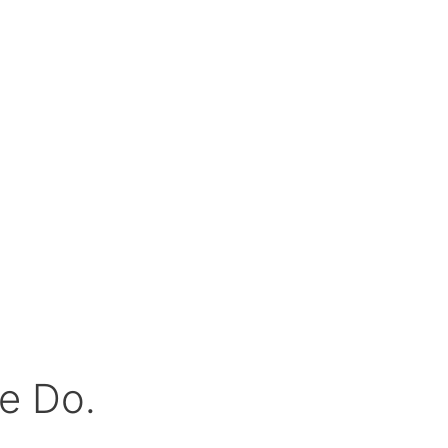
e Do.