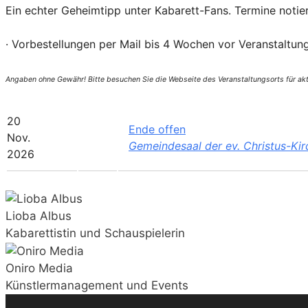
Ein echter Geheimtipp unter Kabarett-Fans. Termine notier
· Vorbestellungen per Mail bis 4 Wochen vor Veranstaltu
Angaben ohne Gewähr! Bitte besuchen Sie die Webseite des Veranstaltungsorts für akt
20
Ende offen
Nov.
Gemeindesaal der ev. Christus-Ki
2026
Lioba Albus
Kabarettistin und Schauspielerin
Oniro Media
Künstlermanagement und Events