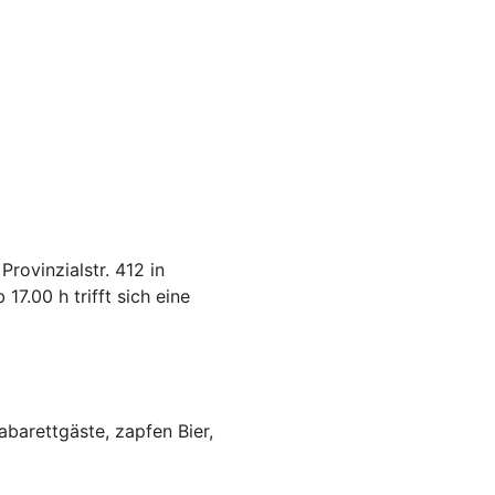
rovinzialstr. 412 in
7.00 h trifft sich eine
barettgäste, zapfen Bier,