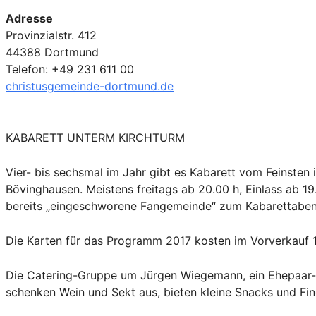
Adresse
Provinzialstr. 412
44388 Dortmund
Telefon: +49 231 611 00
christusgemeinde-dortmund.de
KABARETT UNTERM KIRCHTURM
Vier- bis sechsmal im Jahr gibt es Kabarett vom Feinsten
Bövinghausen. Meistens freitags ab 20.00 h, Einlass ab 19.
bereits „eingeschworene Fangemeinde“ zum Kabarettaben
Die Karten für das Programm 2017 kosten im Vorverkauf 1
Die Catering-Gruppe um Jürgen Wiegemann, ein Ehepaar-K
schenken Wein und Sekt aus, bieten kleine Snacks und Fin