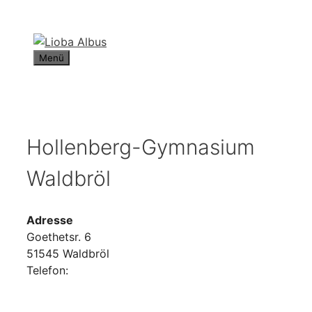
Zum
Inhalt
springen
Menü
Hollenberg-Gymnasium
Waldbröl
Adresse
Goethetsr. 6
51545 Waldbröl
Telefon: