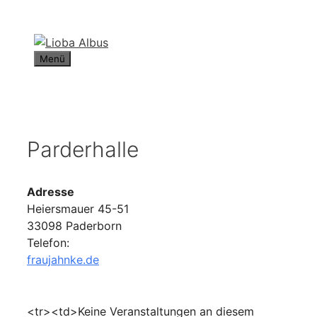
Zum
Inhalt
springen
Menü
Parderhalle
Adresse
Heiersmauer 45-51
33098 Paderborn
Telefon:
fraujahnke.de
<tr><td>Keine Veranstaltungen an diesem