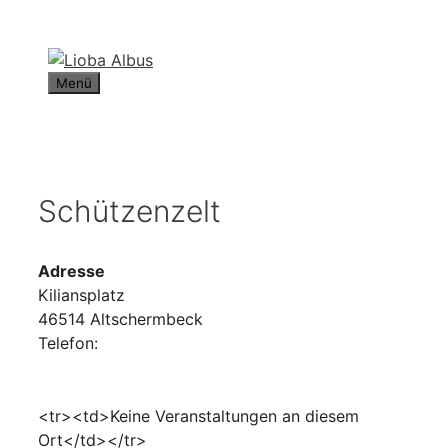
Zum
Inhalt
springen
Menü
Schützenzelt
Adresse
Kiliansplatz
46514 Altschermbeck
Telefon:
<tr><td>Keine Veranstaltungen an diesem
Ort</td></tr>