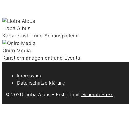
Lioba Albus
Kabarettistin und Schauspielerin
Oniro Media
Künstlermanagement und Events
Impressum
Datenschutzerklärung
© 2026 Lioba Albus
• Erstellt mit
GeneratePress