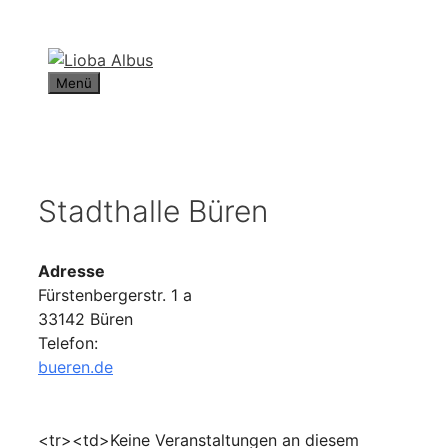
Zum
Inhalt
springen
Menü
Stadthalle Büren
Adresse
Fürstenbergerstr. 1 a
33142 Büren
Telefon:
bueren.de
<tr><td>Keine Veranstaltungen an diesem