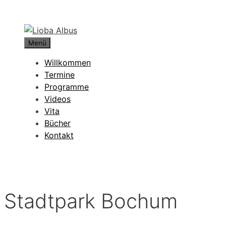
Zum
Inhalt
springen
Menü
Willkommen
Termine
Programme
Videos
Vita
Bücher
Kontakt
Stadtpark Bochum