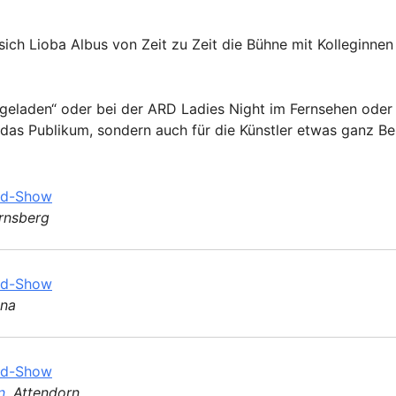
ich Lioba Albus von Zeit zu Zeit die Bühne mit Kolleginnen
geladen“ oder bei der ARD Ladies Night im Fernsehen oder
r das Publikum, sondern auch für die Künstler etwas ganz B
ed-Show
Arnsberg
ed-Show
nna
ed-Show
n
, Attendorn