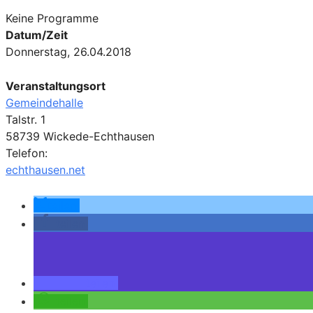
Keine Programme
Datum/Zeit
Donnerstag, 26.04.2018
Veranstaltungsort
Gemeindehalle
Talstr. 1
58739 Wickede-Echthausen
Telefon:
echthausen.net
teilen
teilen
teilen
teilen