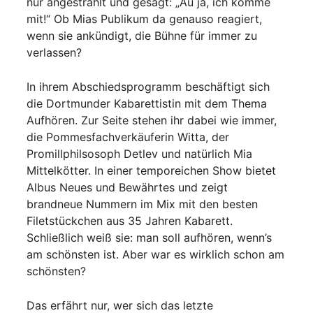
nur angestrahlt und gesagt: „Au ja, ich komme
mit!“ Ob Mias Publikum da genauso reagiert,
wenn sie ankündigt, die Bühne für immer zu
verlassen?
In ihrem Abschiedsprogramm beschäftigt sich
die Dortmunder Kabarettistin mit dem Thema
Aufhören. Zur Seite stehen ihr dabei wie immer,
die Pommesfachverkäuferin Witta, der
Promillphilsosoph Detlev und natürlich Mia
Mittelkötter. In einer temporeichen Show bietet
Albus Neues und Bewährtes und zeigt
brandneue Nummern im Mix mit den besten
Filetstückchen aus 35 Jahren Kabarett.
Schließlich weiß sie: man soll aufhören, wenn’s
am schönsten ist. Aber war es wirklich schon am
schönsten?
Das erfährt nur, wer sich das letzte