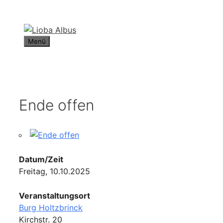
Zum
Inhalt
springen
Menü
Ende offen
Datum/Zeit
Freitag, 10.10.2025
Veranstaltungsort
Burg Holtzbrinck
Kirchstr. 20