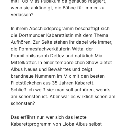
mit!“ Ob Mias Publikum da genauso reagiert,
wenn sie ankündigt, die Bühne für immer zu
verlassen?
In ihrem Abschiedsprogramm beschäftigt sich
die Dortmunder Kabarettistin mit dem Thema
Aufhören. Zur Seite stehen ihr dabei wie immer,
die Pommesfachverkäuferin Witta, der
Promillphilsosoph Detlev und natürlich Mia
Mittelkötter. In einer temporeichen Show bietet
Albus Neues und Bewährtes und zeigt
brandneue Nummern im Mix mit den besten
Filetstückchen aus 35 Jahren Kabarett.
Schließlich weiß sie: man soll aufhören, wenn’s
am schönsten ist. Aber war es wirklich schon am
schönsten?
Das erfährt nur, wer sich das letzte
Kabarettprogramm von Lioba Albus selbst