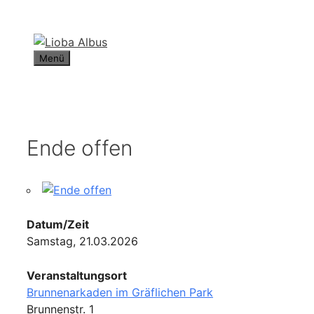
Zum
Inhalt
springen
Menü
Ende offen
Datum/Zeit
Samstag, 21.03.2026
Veranstaltungsort
Brunnenarkaden im Gräflichen Park
Brunnenstr. 1