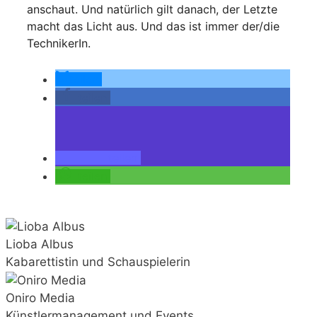
anschaut. Und natürlich gilt danach, der Letzte
macht das Licht aus. Und das ist immer der/die
TechnikerIn.
teilen
teilen
teilen
teilen
Lioba Albus
Kabarettistin und Schauspielerin
Oniro Media
Künstlermanagement und Events