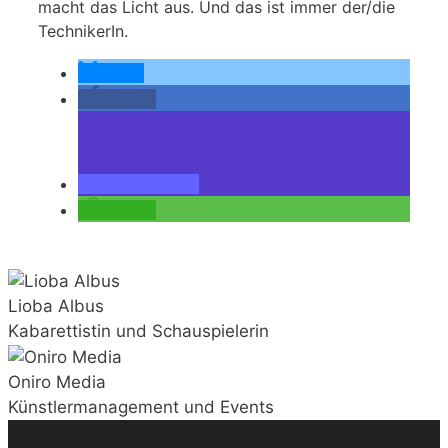
macht das Licht aus. Und das ist immer der/die
TechnikerIn.
teilen
teilen
teilen
teilen
Lioba Albus
Kabarettistin und Schauspielerin
Oniro Media
Künstlermanagement und Events