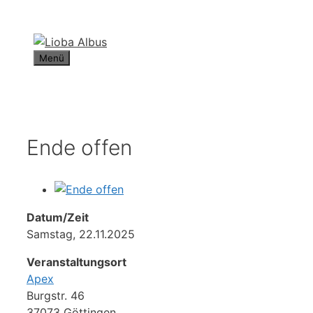
Zum
Inhalt
springen
Menü
Ende offen
Datum/Zeit
Samstag, 22.11.2025
Veranstaltungsort
Apex
Burgstr. 46
37073 Göttingen