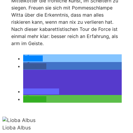
Mittelkötter die fröhliche Kunst, im Scheitern zu
siegen. Freuen sie sich mit Pommesschlampe
Witta über die Erkenntnis, dass man alles
riskieren kann, wenn man nix zu verlieren hat.
Nach dieser kabarettistischen Tour de Force ist
einmal mehr klar: besser reich an Erfahrung, als
arm im Geiste.
teilen
teilen
teilen
teilen
Lioba Albus