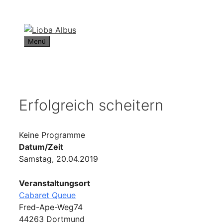
Zum
Inhalt
springen
Menü
Erfolgreich scheitern
Keine Programme
Datum/Zeit
Samstag, 20.04.2019
Veranstaltungsort
Cabaret Queue
Fred-Ape-Weg74
44263 Dortmund