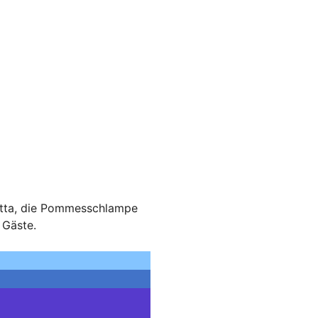
Witta, die Pommesschlampe
 Gäste.