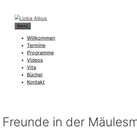
Zum
Inhalt
springen
Menü
Willkommen
Termine
Programme
Videos
Vita
Bücher
Kontakt
Freunde in der Mäules