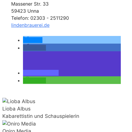
Massener Str. 33
59423 Unna
Telefon: 02303 - 2511290
lindenbrauerei.de
teilen
teilen
teilen
teilen
Lioba Albus
Kabarettistin und Schauspielerin
Oniro Media