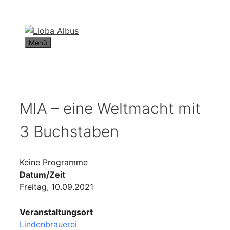
Zum
Inhalt
springen
Menü
MIA – eine Weltmacht mit
3 Buchstaben
Keine Programme
Datum/Zeit
Freitag, 10.09.2021
Veranstaltungsort
Lindenbrauerei