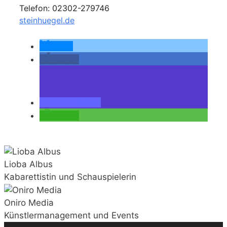
Telefon: 02302-279746
steinhuegel.de
teilen
teilen
teilen
teilen
Lioba Albus
Kabarettistin und Schauspielerin
Oniro Media
Künstlermanagement und Events