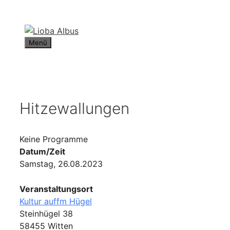
Zum
Inhalt
springen
Menü
Hitzewallungen
Keine Programme
Datum/Zeit
Samstag, 26.08.2023
Veranstaltungsort
Kultur auffm Hügel
Steinhügel 38
58455 Witten