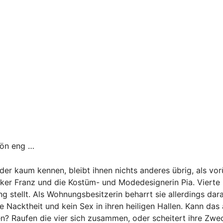
hön eng …
ander kaum kennen, bleibt ihnen nichts anderes übrig, als v
ker Franz und die Kostüm- und Modedesignerin Pia. Vierte i
g stellt. Als Wohnungsbesitzerin beharrt sie allerdings dar
Nacktheit und kein Sex in ihren heiligen Hallen. Kann das
ten? Raufen die vier sich zusammen, oder scheitert ihre Zw