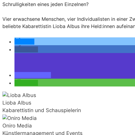
Schrulligkeiten eines jeden Einzelnen?
Vier erwachsene Menschen, vier Individualisten in einer
beliebte Kabarettistin Lioba Albus ihre Held:innen aufeina
teilen
teilen
teilen
teilen
Lioba Albus
Kabarettistin und Schauspielerin
Oniro Media
Künstlermanagement und Events