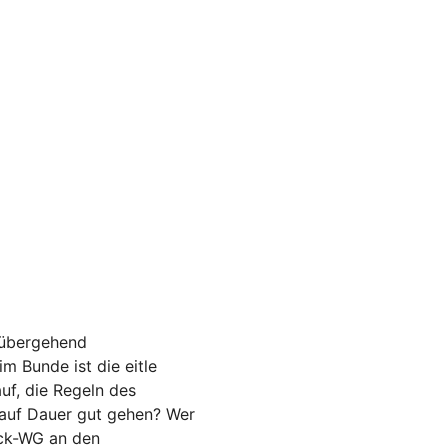
orübergehend
m Bunde ist die eitle
auf, die Regeln des
 auf Dauer gut gehen? Wer
eck-WG an den