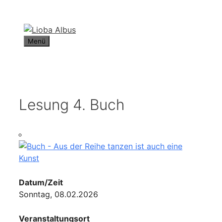
Zum
Inhalt
springen
Menü
Lesung 4. Buch
Datum/Zeit
Sonntag, 08.02.2026
Veranstaltungsort