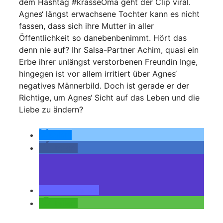
dem Hashtag #krasseOma geht der Clip viral.
Agnes‘ längst erwachsene Tochter kann es nicht
fassen, dass sich ihre Mutter in aller
Öffentlichkeit so danebenbenimmt. Hört das
denn nie auf? Ihr Salsa-Partner Achim, quasi ein
Erbe ihrer unlängst verstorbenen Freundin Inge,
hingegen ist vor allem irritiert über Agnes‘
negatives Männerbild. Doch ist gerade er der
Richtige, um Agnes‘ Sicht auf das Leben und die
Liebe zu ändern?
teilen
teilen
teilen
teilen