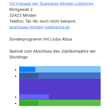
Vortragsaal der Sparkasse Minden-Lübbecke
Königswall 2
32423 Minden
Telefon: Tel.-Nr. noch nicht bekannt.
sparkasse-minden-luebbecke.de
Sonderprogramm mit Lioba Albus
Special zum Abschluss des Jubiläumsjahrs der
Stichlinge
teilen
teilen
teilen
teilen