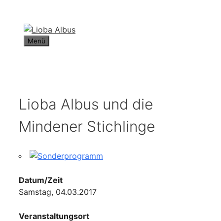
Zum
Inhalt
springen
Menü
Lioba Albus und die
Mindener Stichlinge
Datum/Zeit
Samstag, 04.03.2017
Veranstaltungsort