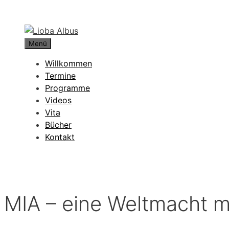
Zum
Inhalt
springen
Menü
Willkommen
Termine
Programme
Videos
Vita
Bücher
Kontakt
MIA – eine Weltmacht m