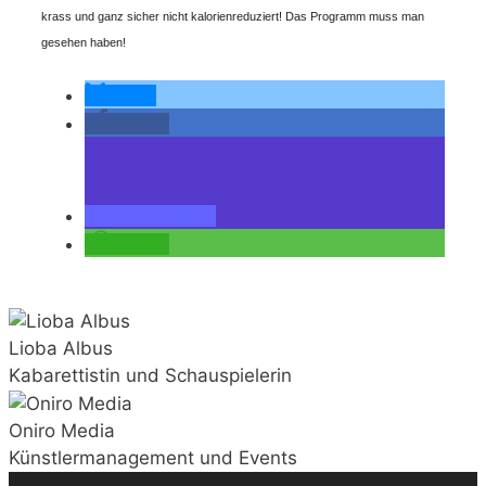
krass und ganz sicher nicht kalorienreduziert! Das Programm muss man
gesehen haben!
teilen
teilen
teilen
teilen
Lioba Albus
Kabarettistin und Schauspielerin
Oniro Media
Künstlermanagement und Events