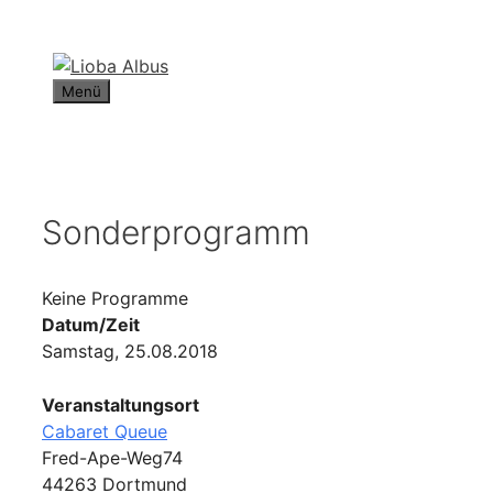
Zum
Inhalt
springen
Menü
Sonderprogramm
Keine Programme
Datum/Zeit
Samstag, 25.08.2018
Veranstaltungsort
Cabaret Queue
Fred-Ape-Weg74
44263 Dortmund