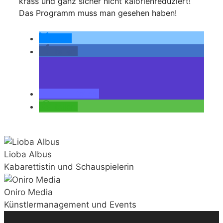
krass und ganz sicher nicht kalorienreduziert!
Das Programm muss man gesehen haben!
teilen
teilen
teilen
teilen
Lioba Albus
Kabarettistin und Schauspielerin
Oniro Media
Künstlermanagement und Events