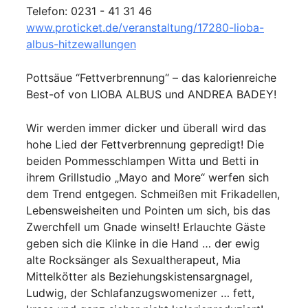
Telefon: 0231 - 41 31 46
www.proticket.de/veranstaltung/17280-lioba-
albus-hitzewallungen
Pottsäue “Fettverbrennung“ – das kalorienreiche
Best-of von LIOBA ALBUS und ANDREA BADEY!
Wir werden immer dicker und überall wird das
hohe Lied der Fettverbrennung gepredigt! Die
beiden Pommesschlampen Witta und Betti in
ihrem Grillstudio „Mayo and More“ werfen sich
dem Trend entgegen. Schmeißen mit Frikadellen,
Lebensweisheiten und Pointen um sich, bis das
Zwerchfell um Gnade winselt! Erlauchte Gäste
geben sich die Klinke in die Hand … der ewig
alte Rocksänger als Sexualtherapeut, Mia
Mittelkötter als Beziehungskistensargnagel,
Ludwig, der Schlafanzugswomenizer … fett,