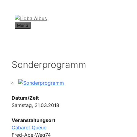
Zum
Inhalt
springen
Menü
Sonderprogramm
Datum/Zeit
Samstag, 31.03.2018
Veranstaltungsort
Cabaret Queue
Fred-Ape-Weg74