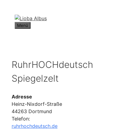
Zum
Inhalt
springen
Menü
RuhrHOCHdeutsch
Spiegelzelt
Adresse
Heinz-Nixdorf-Straße
44263 Dortmund
Telefon:
ruhrhochdeutsch.de