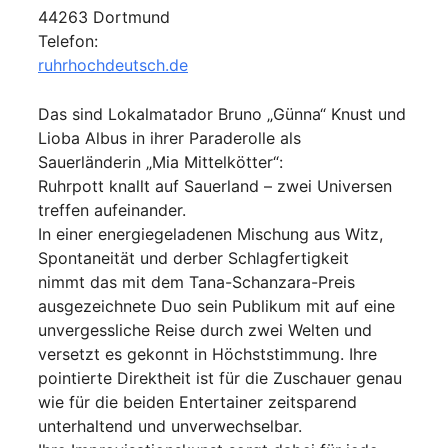
44263 Dortmund
Telefon:
ruhrhochdeutsch.de
Das sind Lokalmatador Bruno „Günna“ Knust und
Lioba Albus in ihrer Paraderolle als
Sauerländerin „Mia Mittelkötter“:
Ruhrpott knallt auf Sauerland – zwei Universen
treffen aufeinander.
In einer energiegeladenen Mischung aus Witz,
Spontaneität und derber Schlagfertigkeit
nimmt das mit dem Tana-Schanzara-Preis
ausgezeichnete Duo sein Publikum mit auf eine
unvergessliche Reise durch zwei Welten und
versetzt es gekonnt in Höchststimmung. Ihre
pointierte Direktheit ist für die Zuschauer genau
wie für die beiden Entertainer zeitsparend
unterhaltend und unverwechselbar.