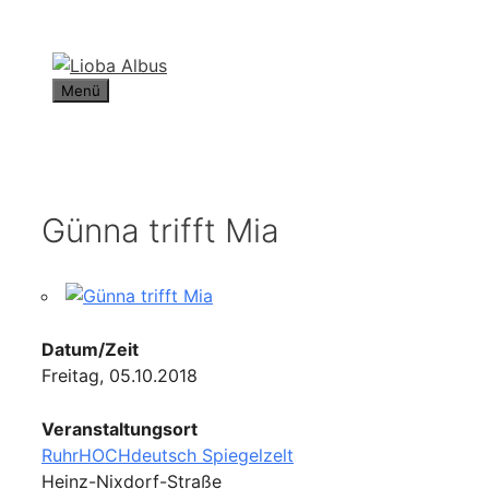
Zum
Inhalt
springen
Menü
Günna trifft Mia
Datum/Zeit
Freitag, 05.10.2018
Veranstaltungsort
RuhrHOCHdeutsch Spiegelzelt
Heinz-Nixdorf-Straße