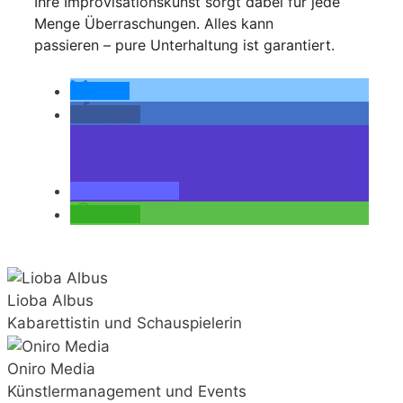
Ihre Improvisationskunst sorgt dabei für jede
Menge Überraschungen. Alles kann
passieren – pure Unterhaltung ist garantiert.
teilen
teilen
teilen
teilen
Lioba Albus
Kabarettistin und Schauspielerin
Oniro Media
Künstlermanagement und Events