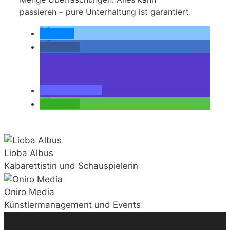
passieren – pure Unterhaltung ist garantiert.
teilen
teilen
teilen
teilen
Lioba Albus
Kabarettistin und Schauspielerin
Oniro Media
Künstlermanagement und Events