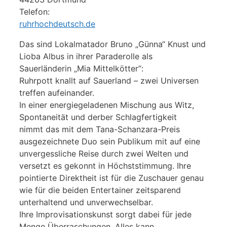
Telefon:
ruhrhochdeutsch.de
Das sind Lokalmatador Bruno „Günna“ Knust und
Lioba Albus in ihrer Paraderolle als
Sauerländerin „Mia Mittelkötter“:
Ruhrpott knallt auf Sauerland – zwei Universen
treffen aufeinander.
In einer energiegeladenen Mischung aus Witz,
Spontaneität und derber Schlagfertigkeit
nimmt das mit dem Tana-Schanzara-Preis
ausgezeichnete Duo sein Publikum mit auf eine
unvergessliche Reise durch zwei Welten und
versetzt es gekonnt in Höchststimmung. Ihre
pointierte Direktheit ist für die Zuschauer genau
wie für die beiden Entertainer zeitsparend
unterhaltend und unverwechselbar.
Ihre Improvisationskunst sorgt dabei für jede
Menge Überraschungen. Alles kann