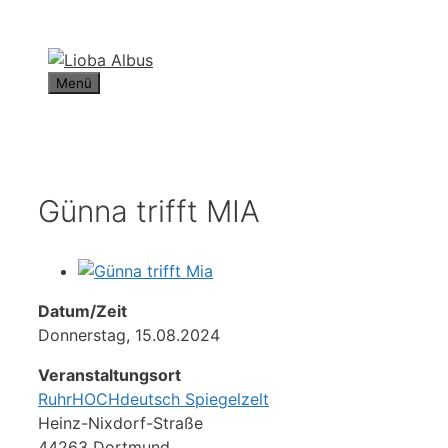
Zum
Inhalt
springen
Menü
Günna trifft MIA
Datum/Zeit
Donnerstag, 15.08.2024
Veranstaltungsort
RuhrHOCHdeutsch Spiegelzelt
Heinz-Nixdorf-Straße
44263 Dortmund