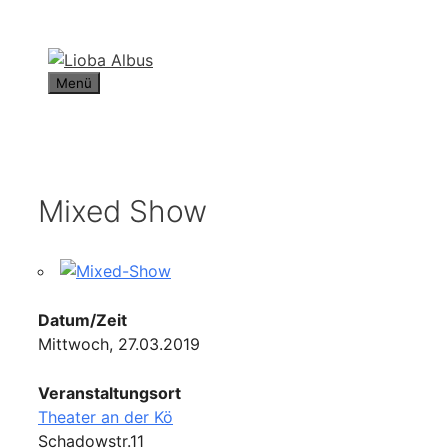
Zum
Inhalt
springen
Menü
Mixed Show
Datum/Zeit
Mittwoch, 27.03.2019
Veranstaltungsort
Theater an der Kö
Schadowstr.11