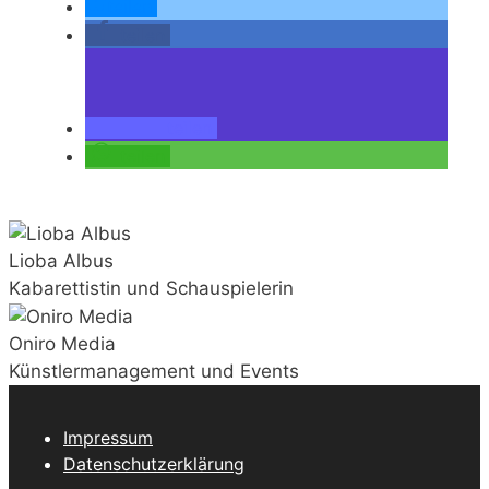
teilen
teilen
teilen
teilen
Lioba Albus
Kabarettistin und Schauspielerin
Oniro Media
Künstlermanagement und Events
Impressum
Datenschutzerklärung