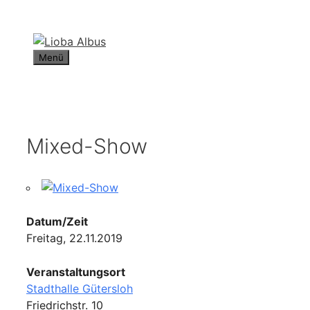
Zum
Inhalt
springen
Menü
Mixed-Show
Datum/Zeit
Freitag, 22.11.2019
Veranstaltungsort
Stadthalle Gütersloh
Friedrichstr. 10