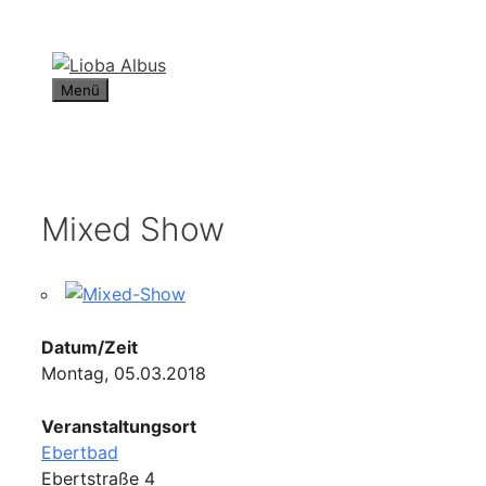
Zum
Inhalt
springen
Menü
Mixed Show
Datum/Zeit
Montag, 05.03.2018
Veranstaltungsort
Ebertbad
Ebertstraße 4