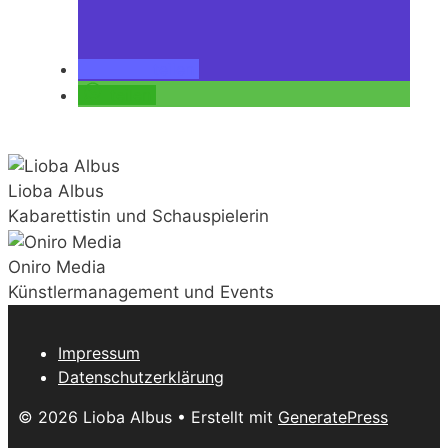
teilen
teilen
Lioba Albus
Kabarettistin und Schauspielerin
Oniro Media
Künstlermanagement und Events
Impressum
Datenschutzerklärung
© 2026 Lioba Albus
• Erstellt mit
GeneratePress