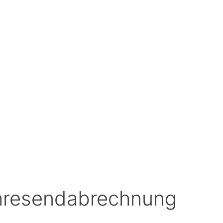
ahresendabrechnung