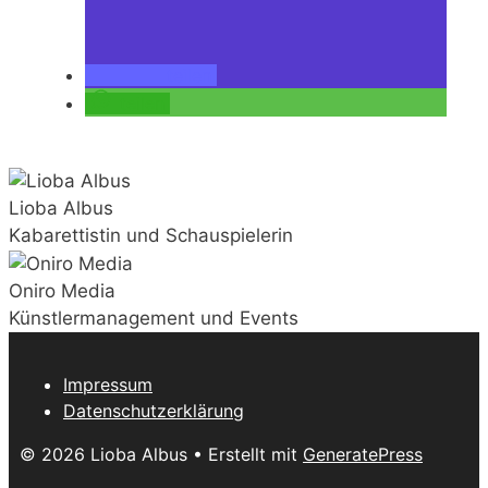
teilen
teilen
Lioba Albus
Kabarettistin und Schauspielerin
Oniro Media
Künstlermanagement und Events
Impressum
Datenschutzerklärung
© 2026 Lioba Albus
• Erstellt mit
GeneratePress