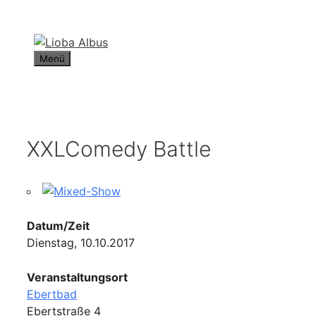
Zum
Inhalt
springen
Menü
XXLComedy Battle
Datum/Zeit
Dienstag, 10.10.2017
Veranstaltungsort
Ebertbad
Ebertstraße 4